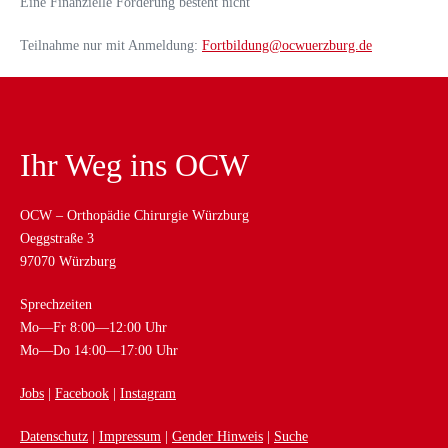
Eine Finanzielle Förderung besteht nicht
Teilnahme nur mit Anmeldung:
Fortbildung@ocwuerzburg.de
Ihr Weg ins OCW
OCW – Orthopädie Chirurgie Würzburg
Oeggstraße 3
97070 Würzburg
Sprechzeiten
Mo—Fr 8:00—12:00 Uhr
Mo—Do 14:00—17:00 Uhr
Jobs
|
Facebook
|
Instagram
Datenschutz
|
Impressum
|
Gender Hinweis
|
Suche