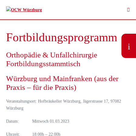
Zum
Inhalt
Men
springen
Scha
Fortbildungsprogramm
i
Orthopädie & Unfallchirurgie
Fortbildungsstammtisch
Würzburg und Mainfranken (aus der
Praxis – für die Praxis)
Veranstaltungsort: Hofbräukeller Würzburg, Jägerstrasse 17, 97082
Würzburg
Datum: Mittwoch 01.03.2023
Uhrzeit: 18:00h – 22:00h