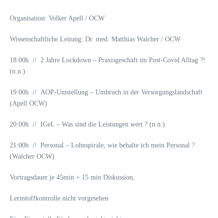
Organisation: Volker Apell / OCW
Wissenschaftliche Leitung: Dr. med. Matthias Walcher / OCW
18:00h // 2 Jahre Lockdown – Praxisgeschäft im Post-Covid Alltag ?!
(n.n.)
19:00h // AOP-Umstellung – Umbruch in der Versorgungslandschaft
(Apell OCW)
20:00h // IGeL – Was sind die Leistungen wert ? (n.n.)
21:00h // Personal – Lohnspirale, wie behalte ich mein Personal ?
(Walcher OCW)
Vortragsdauer je 45min + 15 min Diskussion,
Lernstoffkontrolle nicht vorgesehen