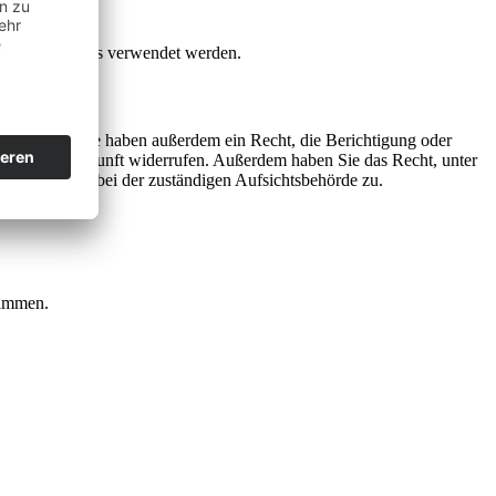
Nutzerverhaltens verwendet werden.
u erhalten. Sie haben außerdem ein Recht, die Berichtigung oder
eit für die Zukunft widerrufen. Außerdem haben Sie das Recht, unter
hwerderecht bei der zuständigen Aufsichtsbehörde zu.
rammen.