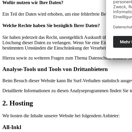
Wofür nutzen wir Ihre Daten?
Ein Teil der Daten wird erhoben, um eine fehlerfreie Bereitstellung
Welche Rechte haben Sie bezüglich Ihrer Daten?
Sie haben jederzeit das Recht, unentgeltlich Auskunft über Herkunf
Löschung dieser Daten zu verlangen. Wenn Sie eine Einwilligung zur 
bestimmten Umständen die Einschränkung der Verarbeitung Ihrer per
Hierzu sowie zu weiteren Fragen zum Thema Datenschutz können Sie 
Analyse-Tools und Tools von Dritt­anbietern
Beim Besuch dieser Website kann Ihr Surf-Verhalten statistisch aus
Detaillierte Informationen zu diesen Analyseprogrammen finden Sie i
2. Hosting
Wir hosten die Inhalte unserer Website bei folgendem Anbieter:
All-Inkl