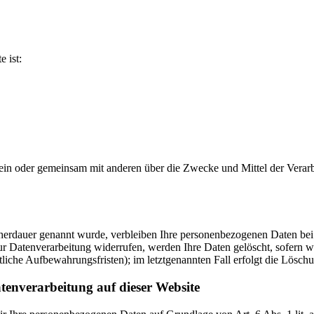
e ist:
ie allein oder gemeinsam mit anderen über die Zwecke und Mittel der V
cherdauer genannt wurde, verbleiben Ihre personenbezogenen Daten bei 
r Datenverarbeitung widerrufen, werden Ihre Daten gelöscht, sofern wi
liche Aufbewahrungsfristen); im letztgenannten Fall erfolgt die Löschu
tenverarbeitung auf dieser Website